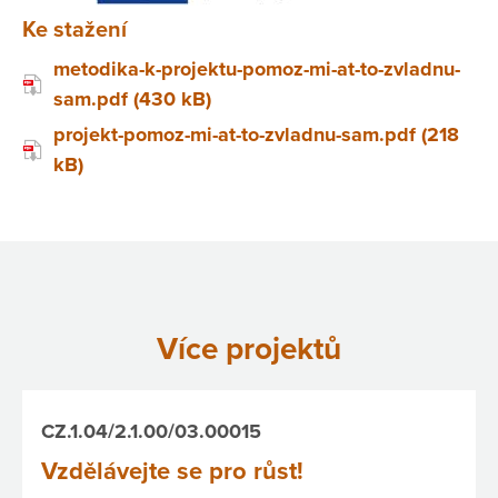
Ke stažení
metodika-k-projektu-pomoz-mi-at-to-zvladnu-
sam.pdf (430 kB)
projekt-pomoz-mi-at-to-zvladnu-sam.pdf (218
kB)
Více projektů
CZ.1.04/2.1.00/03.00015
Vzdělávejte se pro růst!