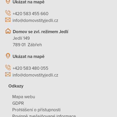
Ukázat na mapě
+420 583 455 660
info@domovstityjedli.cz
Domov se zvl. režimem Jedlí
Jedlí 149
789 01 Zábřeh
Ukázat na mapě
+420 583 480 055
info@domovstityjedli.cz
Odkazy
Mapa webu
GDPR
Prohlášení o přístupnosti
Povinně zveřejňované informace