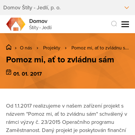
Domov Štíty - Jedlí, p. o.
O nás
Projekty
Pomoz mi, ať to zvládnu sám
Pomoz mi, ať to zvládnu sám
01. 01. 2017
Od 1.1.2017 realizujeme v našem zařízení projekt s
názvem "Pomoz mi, ať to zvládnu sám" schválený v
rámci výzvy č. 23/2015 Operačního programu
Zaměstnanost. Daný projekt je poskytován finanční