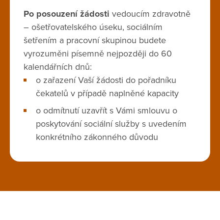
Po posouzení žádosti
vedoucím zdravotně
– ošetřovatelského úseku, sociálním
šetřením a pracovní skupinou budete
vyrozuměni písemně nejpozději do 60
kalendářních dnů:
o zařazení Vaší žádosti do pořadníku
čekatelů v případě naplněné kapacity
o odmítnutí uzavřít s Vámi smlouvu o
poskytování sociální služby s uvedením
konkrétního zákonného důvodu