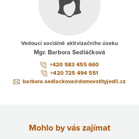
Vedoucí sociálně aktivizačního úseku
Mgr. Barbora Sedláčková
+420 583 455 660
+420 725 494 551
barbora.sedlackova@domovstityjedli.cz
Mohlo by vás zajímat