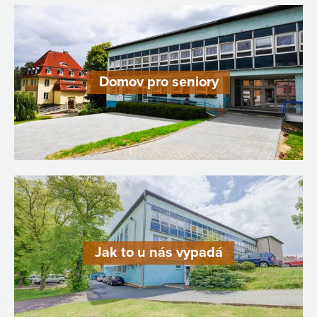
Domov pro seniory
Jak to u nás vypadá