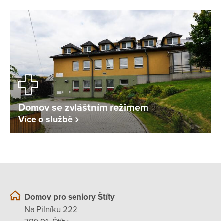
Domov se zvláštním režimem
Více o službě
Domov pro seniory Štíty
Na Pilníku 222