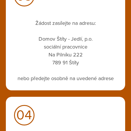
Žádost zasílejte na adresu:
Domov Štíty - Jedlí, p.o.
sociální pracovnice
Na Pilníku 222
789 91 Štíty
nebo předejte osobně na uvedené adrese
04