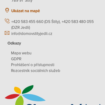
789 91 Štíty
Ukázat na mapě
+420 583 455 660 (DS Štíty), +420 583 480 055
(DZR Jedlí)
info@domovstityjedli.cz
Odkazy
Mapa webu
GDPR
Prohlášení o přístupnosti
Rozcestník sociálních služeb