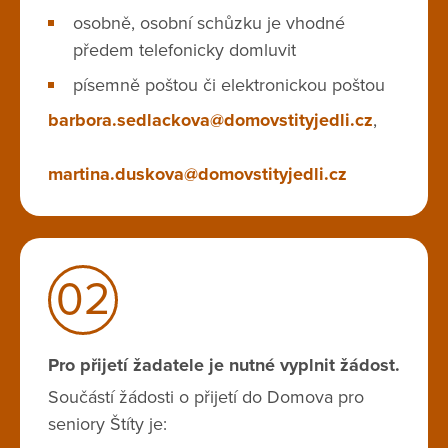
osobně, osobní schůzku je vhodné
předem telefonicky domluvit
písemně poštou či elektronickou poštou
barbora.sedlackova@domovstityjedli.cz
,
martina.duskova@domovstityjedli.cz
02
Pro přijetí žadatele je nutné vyplnit žádost.
Součástí žádosti o přijetí do Domova pro
seniory Štíty je: