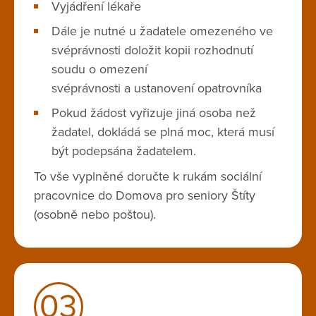
Vyjádření lékaře
Dále je nutné u žadatele omezeného ve
svéprávnosti doložit kopii rozhodnutí
soudu o omezení
svéprávnosti a ustanovení opatrovníka
Pokud žádost vyřizuje jiná osoba než
žadatel, dokládá se plná moc, která musí
být podepsána žadatelem.
To vše vyplněné doručte k rukám sociální
pracovnice do Domova pro seniory Štíty
(osobně nebo poštou).
03