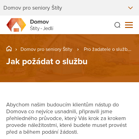
Domov pro seniory Štíty
Domov pro seniory Štíty
Pro žadatele o službu
Jak požádat o službu
Abychom našim budoucím klientům nástup do
Domova co nejvíce usnadnili, připravili jsme
přehledného průvodce, který Vás krok za krokem
provede náležitostmi, které budete muset provést
před a během podání žádosti.