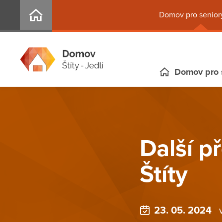
Domov pro seniory
Domov pro 
Další p
Štíty
23. 05. 2024