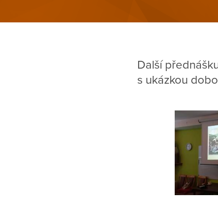
Další přednášku 
s ukázkou dobov