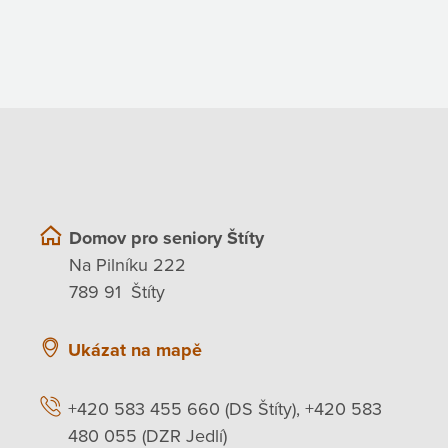
Domov pro seniory Štíty
Na Pilníku 222
789 91 Štíty
Ukázat na mapě
+420 583 455 660 (DS Štíty), +420 583
480 055 (DZR Jedlí)