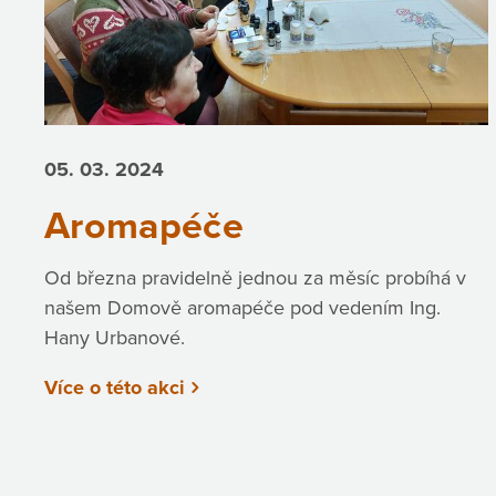
05. 03.
2024
Aromapéče
Od března pravidelně jednou za měsíc probíhá v
našem Domově aromapéče pod vedením Ing.
Hany Urbanové.
Více o této akci