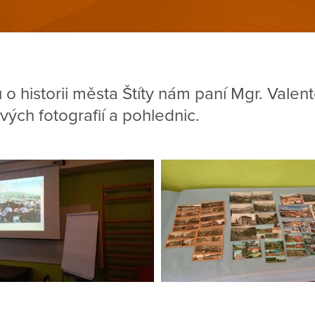
o historii města Štíty nám paní Mgr. Valento
ých fotografií a pohlednic.