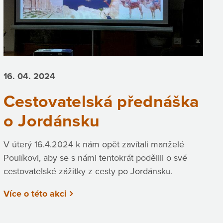
16. 04.
2024
Cestovatelská přednáška
o Jordánsku
V úterý 16.4.2024 k nám opět zavítali manželé
Poulíkovi, aby se s námi tentokrát podělili o své
cestovatelské zážitky z cesty po Jordánsku.
Více o této akci