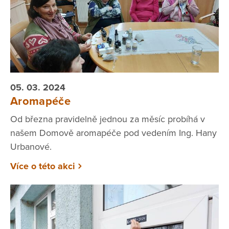
05. 03. 2024
Aromapéče
Od března pravidelně jednou za měsíc probíhá v
našem Domově aromapéče pod vedením Ing. Hany
Urbanové.
Více o této akci