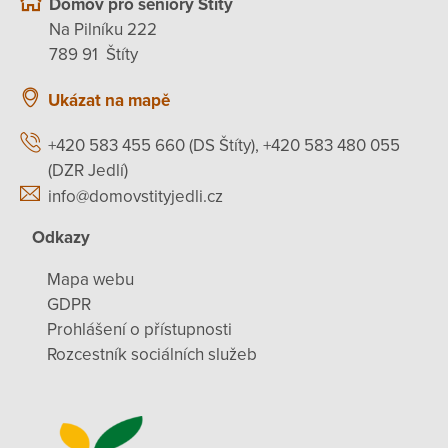
Domov pro seniory Štíty
Na Pilníku 222
789 91 Štíty
Ukázat na mapě
+420 583 455 660 (DS Štíty), +420 583 480 055
(DZR Jedlí)
info@domovstityjedli.cz
Odkazy
Mapa webu
GDPR
Prohlášení o přístupnosti
Rozcestník sociálních služeb