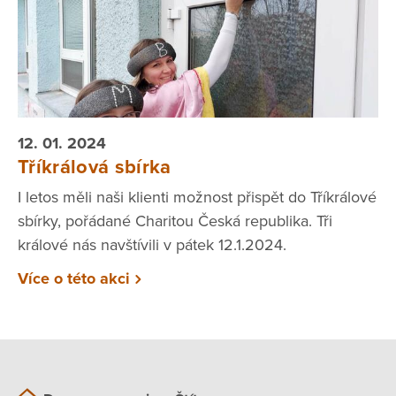
12. 01. 2024
Tříkrálová sbírka
I letos měli naši klienti možnost přispět do Tříkrálové
sbírky, pořádané Charitou Česká republika. Tři
králové nás navštívili v pátek 12.1.2024.
Více o této akci