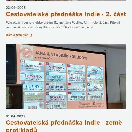
23. 09.
2025
Cestovatelská přednáška Indie - 2. část
Pokračování cestovatelské přednášky manželů Poulíkových - Indie, 2. část. Přizvali
jsme mezi nás zase i členy Klubu seniorů Štíty a doufáme, že se...
Více o této akci
01. 04.
2025
Cestovatelská přednáška Indie - země
protikladů