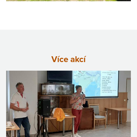
Více akcí