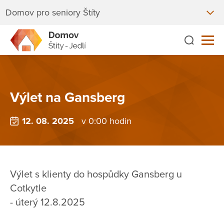
Domov pro seniory Štíty
Výlet na Gansberg
12. 08. 2025
v 0:00 hodin
Výlet s klienty do hospůdky Gansberg u
Cotkytle
- úterý 12.8.2025