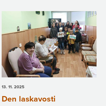
13. 11.
2025
Den laskavosti