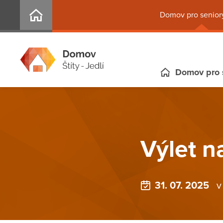
Domov pro seniory
Domov pro 
Výlet n
31. 07. 2025
v