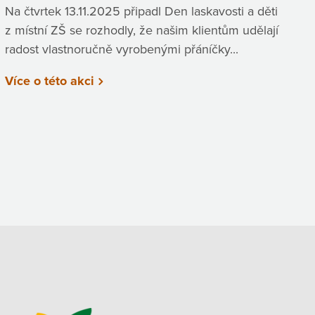
Na čtvrtek 13.11.2025 připadl Den laskavosti a děti
z místní ZŠ se rozhodly, že našim klientům udělají
radost vlastnoručně vyrobenými přáníčky...
Více o této akci