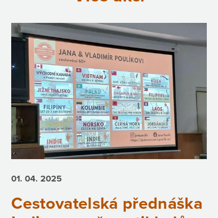
01. 04.
2025
Cestovatelská přednáška