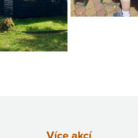
Více akcí