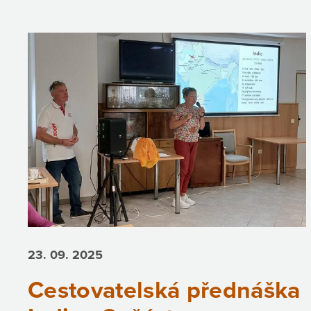
23. 09.
2025
Cestovatelská přednáška