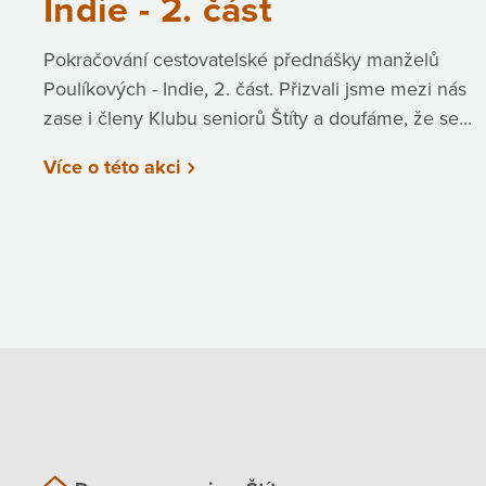
Indie - 2. část
Pokračování cestovatelské přednášky manželů
Poulíkových - Indie, 2. část. Přizvali jsme mezi nás
zase i členy Klubu seniorů Štíty a doufáme, že se...
Více o této akci