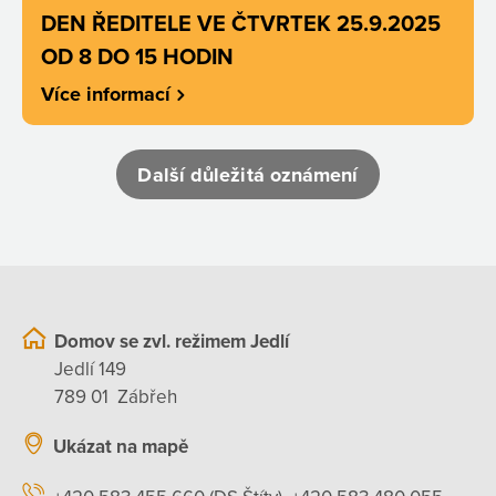
DEN ŘEDITELE VE ČTVRTEK 25.9.2025
OD 8 DO 15 HODIN
Více informací
Další důležitá oznámení
Domov se zvl. režimem Jedlí
Jedlí 149
789 01 Zábřeh
Ukázat na mapě