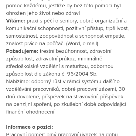
pomoc každému, jestliže by bez této pomoci byl
ohrožen jeho život nebo zdraví
Vítáme:
praxi s péčí o seniory, dobré organizační a
komunikační schopnosti, pozitivní přístup, trpělivost,
samostatnost, zodpovědnost a schopnost empatie,
znalost práce na počítači (Word, e-mail)
Požadujeme:
trestní bezúhonnost, zdravotní
způsobilost, zdravotní průkaz, minimálně
středoškolské vzdělání s maturitou, odbornou
způsobilost dle zákona č. 96/2004 Sb.
Nabízíme: odborný růst v rámci systému dalšího
vzdělávání pracovníků, dobré pracovní zázemí, 30
dnů dovolené, příspěvek na stravování, příspěvek
na penzijní spoření, po zkušební době odpovídající
finanční ohodnocení
Informace o pozici:
Pracovní poměr: plný pracovní úvazek na dobu