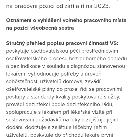
na pracovní pozici od září a října 2023.
Oznámení o vyhlášení volného pracovního místa
na pozici všeobecná sestra
Stručný přehled popisu pracovní činnosti VS:
poskytuje ošetřovatelskou péči prostřednictvím
ošetřovatelského procesu bez odborného dohledu
a bez indikace v souladu s diagnózou stanovenou
lékařem, vyhodnocuje potřeby a úroveň
soběstačnosti uživatelů domova, zavádí
ošetřovatelské plány do praxe, řídí se pracovními
postupy a standardy kvality poskytované služby,
provádí dezinfekci podle dezinfekčního řádu,
spolupracuje s lékařem při lékařské vizitě při
sestavování požadavků na léky a zajišťuje jejich
dodání, dodržuje a zajišťuje léčebný režim
uživatelů, poskytuje do příchodu lékaře první