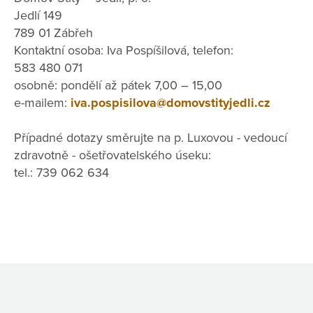
Jedlí 149
789 01 Zábřeh
Kontaktní osoba: Iva Pospíšilová, telefon:
583 480 071
osobně: pondělí až pátek 7,00 – 15,00
e-mailem:
iva.pospisilova@domovstityjedli.cz
Případné dotazy směrujte na p. Luxovou - vedoucí
zdravotně - ošetřovatelského úseku:
tel.: 739 062 634