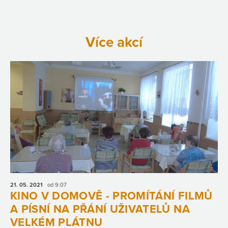
Více akcí
21. 05.
2021
od 9:07
KINO V DOMOVĚ - PROMÍTÁNÍ FILMŮ
A PÍSNÍ NA PŘÁNÍ UŽIVATELŮ NA
VELKÉM PLÁTNU