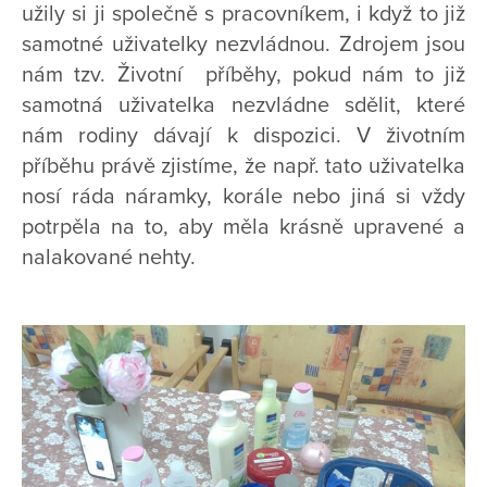
užily si ji společně s pracovníkem, i když to již
samotné uživatelky nezvládnou. Zdrojem jsou
nám tzv. Životní příběhy, pokud nám to již
samotná uživatelka nezvládne sdělit, které
nám rodiny dávají k dispozici. V životním
příběhu právě zjistíme, že např. tato uživatelka
nosí ráda náramky, korále nebo jiná si vždy
potrpěla na to, aby měla krásně upravené a
nalakované nehty.