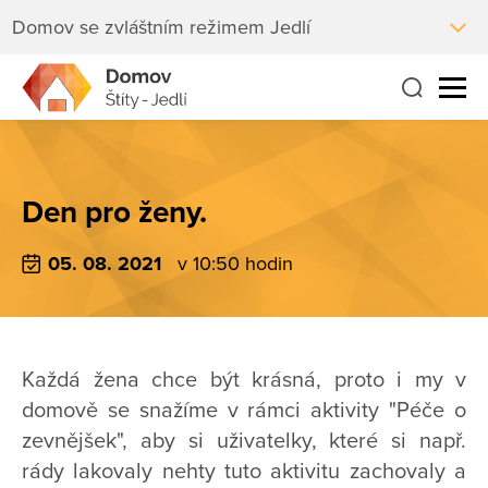
Domov se zvláštním režimem Jedlí
Den pro ženy.
05. 08. 2021
v 10:50 hodin
Každá žena chce být krásná, proto i my v
domově se snažíme v rámci aktivity "Péče o
zevnějšek", aby si uživatelky, které si např.
rády lakovaly nehty tuto aktivitu zachovaly a