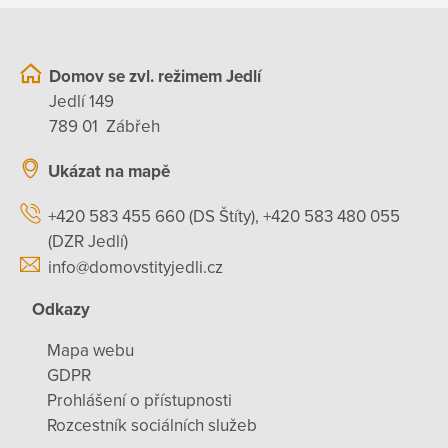
Domov se zvl. režimem Jedlí
Jedlí 149
789 01 Zábřeh
Ukázat na mapě
+420 583 455 660 (DS Štíty), +420 583 480 055
(DZR Jedlí)
info@domovstityjedli.cz
Odkazy
Mapa webu
GDPR
Prohlášení o přístupnosti
Rozcestník sociálních služeb