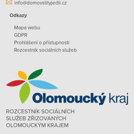
info@domovstityjedli.cz
Odkazy
Mapa webu
GDPR
Prohlášení o přístupnosti
Rozcestník sociálních služeb
ROZCESTNÍK SOCIÁLNÍCH
SLUŽEB ZŘIZOVANÝCH
OLOMOUCKÝM KRAJEM