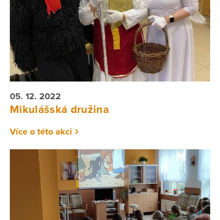
05. 12. 2022
Mikulášská družina
Více o této akci