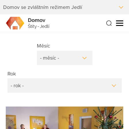
Domov se zvláštním režimem Jedlí
Měsíc
- měsíc -
Rok
- rok -