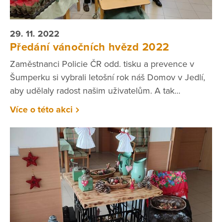
29. 11. 2022
Předání vánočních hvězd 2022
Zaměstnanci Policie ČR odd. tisku a prevence v
Šumperku si vybrali letošní rok náš Domov v Jedlí,
aby udělaly radost našim uživatelům. A tak...
Více o této akci