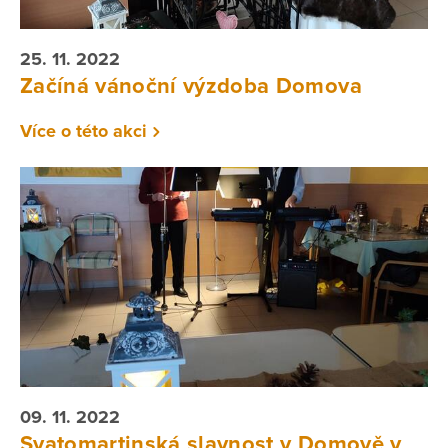
25. 11. 2022
Začíná vánoční výzdoba Domova
Více o této akci
09. 11. 2022
Svatomartinská slavnost v Domově v