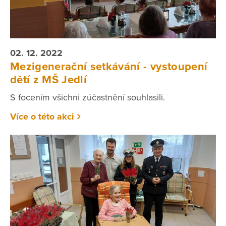
02. 12. 2022
Mezigenerační setkávání - vystoupení
dětí z MŠ Jedlí
S focením všichni zúčastnění souhlasili.
Více o této akci