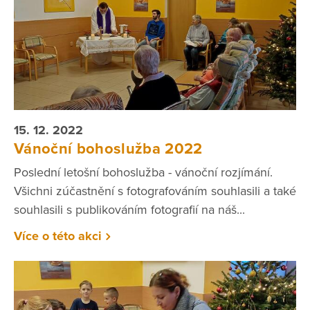
15. 12. 2022
Vánoční bohoslužba 2022
Poslední letošní bohoslužba - vánoční rozjímání.
Všichni zúčastnění s fotografováním souhlasili a také
souhlasili s publikováním fotografií na náš...
Více o této akci