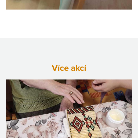
Více akcí