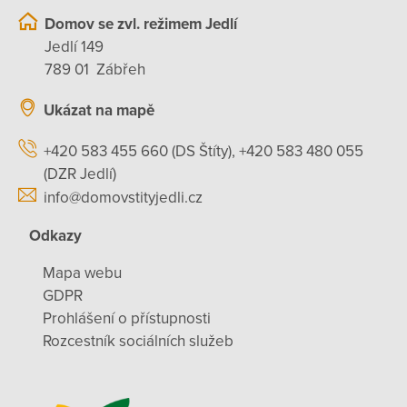
Domov se zvl. režimem Jedlí
Jedlí 149
789 01 Zábřeh
Ukázat na mapě
+420 583 455 660 (DS Štíty), +420 583 480 055
(DZR Jedlí)
info@domovstityjedli.cz
Odkazy
Mapa webu
GDPR
Prohlášení o přístupnosti
Rozcestník sociálních služeb