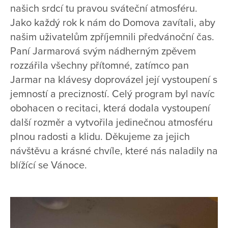
našich srdcí tu pravou sváteční atmosféru.
Jako každý rok k nám do Domova zavítali, aby
našim uživatelům zpříjemnili předvánoční čas.
Paní Jarmarová svým nádherným zpěvem
rozzářila všechny přítomné, zatímco pan
Jarmar na klávesy doprovázel její vystoupení s
jemností a precizností. Celý program byl navíc
obohacen o recitaci, která dodala vystoupení
další rozměr a vytvořila jedinečnou atmosféru
plnou radosti a klidu. Děkujeme za jejich
návštěvu a krásné chvíle, které nás naladily na
blížící se Vánoce.