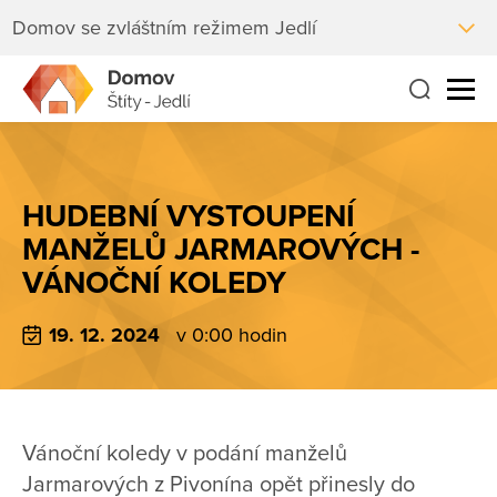
Domov se zvláštním režimem Jedlí
HUDEBNÍ VYSTOUPENÍ
MANŽELŮ JARMAROVÝCH -
VÁNOČNÍ KOLEDY
19. 12. 2024
v 0:00 hodin
Vánoční koledy v podání manželů
Jarmarových z Pivonína opět přinesly do