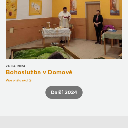
24. 04.
2024
Bohoslužba v Domově
Více o této akci
Další 2024