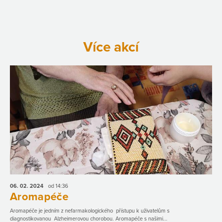
Více akcí
06. 02.
2024
od 14:36
Aromapéče
Aromapéče je jedním z nefarmakologického přístupu k uživatelům s
diagnostikovanou Alzheimerovou chorobou. Aromapéče s našimi...