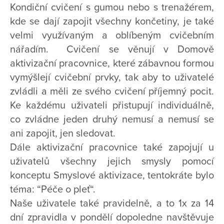
Kondiční cvičení s gumou nebo s trenažérem,
kde se dají zapojit všechny končetiny, je také
velmi využívaným a oblíbeným cvičebním
nářadím. Cvičení se věnují v Domově
aktivizační pracovnice, které zábavnou formou
vymýšlejí cvičební prvky, tak aby to uživatelé
zvládli a měli ze svého cvičení příjemný pocit.
Ke každému uživateli přistupují individuálně,
co zvládne jeden druhý nemusí a nemusí se
ani zapojit, jen sledovat.
Dále aktivizační pracovnice také zapojují u
uživatelů všechny jejich smysly pomocí
konceptu Smyslové aktivizace, tentokráte bylo
téma: “Péče o pleť“.
Naše uživatele také pravidelně, a to 1x za 14
dní zpravidla v pondělí dopoledne navštěvuje