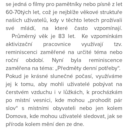
se jedná o filmy pro pamětníky nebo písně z let
60-70tých let, což je nejblíže věkové struktuře
našich uživatelů, kdy v těchto letech prožívali
své mládí, na které často vzpomínají.
Průměrný věk je 83 let. Ke vzpomínkám
aktivizační pracovnice využívají tzv.
reminiscenci zaměřené na určité téma nebo
roční období. Nyní byla reminiscence
zaměřena na téma: „Předměty denní potřeby“.
Pokud je krásné slunečné počasí, využíváme
jej k tomu, aby mohli uživatelé pobývat na
čerstvém vzduchu i v lůžkách, k procházkám
po místní vesnici, kde mohou „prohodit pár
slov“ s místními obyvateli nebo jen kolem
Domova, kde mohou uživatelé sledovat, jak se
příroda kolem mění den ze dne.