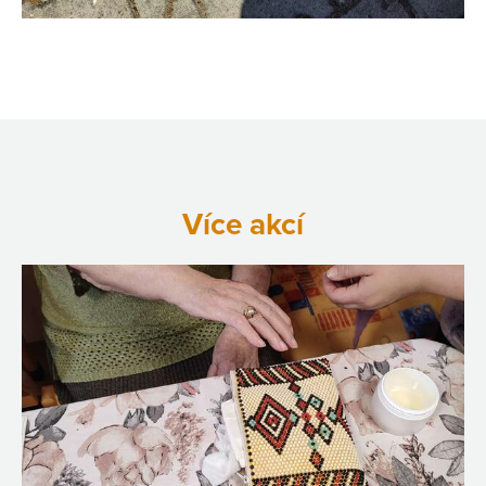
Více akcí