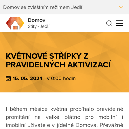
Domov se zvláštním režimem Jedlí
KVĚTNOVÉ STŘÍPKY Z
PRAVIDELNÝCH AKTIVIZACÍ
15. 05. 2024
v 0:00 hodin
I během měsíce května probíhalo pravidelné
promítání na velké plátno pro mobilní i
imobilní uživatele v jídelně Domova. Převážně