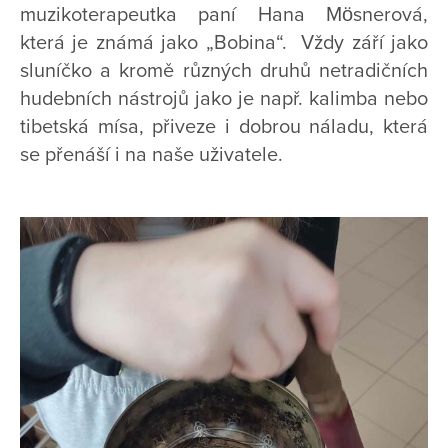
muzikoterapeutka paní Hana Mösnerová,
která je známá jako „Bobina“. Vždy září jako
sluníčko a kromě různých druhů netradičních
hudebních nástrojů jako je např. kalimba nebo
tibetská mísa, přiveze i dobrou náladu, která
se přenáší i na naše uživatele.