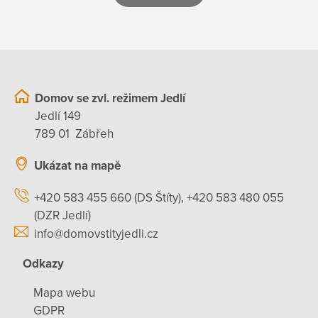
Domov se zvl. režimem Jedlí
Jedlí 149
789 01 Zábřeh
Ukázat na mapě
+420 583 455 660 (DS Štíty), +420 583 480 055
(DZR Jedlí)
info@domovstityjedli.cz
Odkazy
Mapa webu
GDPR