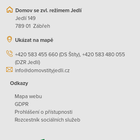
Domov se zvl. režimem Jedlí
Jedlí 149
789 01 Zábřeh
Ukázat na mapě
+420 583 455 660 (DS Štíty), +420 583 480 055
(DZR Jedlí)
info@domovstityjedli.cz
Odkazy
Mapa webu
GDPR
Prohlášení o přístupnosti
Rozcestník sociálních služeb