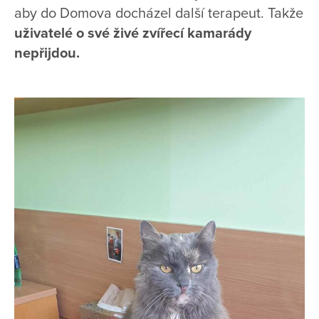
aby do Domova docházel další terapeut. Takže
uživatelé o své živé zvířecí kamarády
nepřijdou.