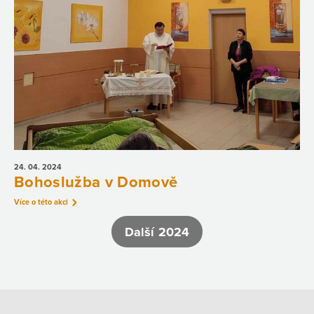
24. 04.
2024
Bohoslužba v Domově
Více o této akci
Další 2024