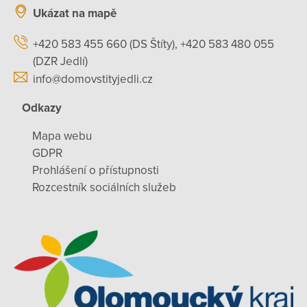
Ukázat na mapě
+420 583 455 660 (DS Štíty), +420 583 480 055
(DZR Jedlí)
info@domovstityjedli.cz
Odkazy
Mapa webu
GDPR
Prohlášení o přístupnosti
Rozcestník sociálních služeb