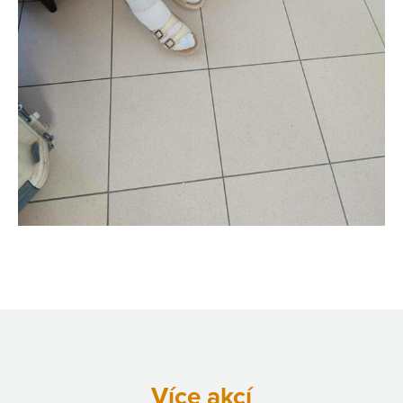
Více akcí