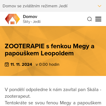
Domov se zvláštním režimem Jedlí
ZOOTERAPIE s fenkou Megy a
papouškem Leopoldem
11. 11. 2024
v 0:00 hodin
V pondělí odpoledne k nám zavítal pan Skála -
zooterapeut.
Tentokráte se svou fenou Megy a papouškem