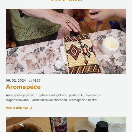
06. 02.
2024
od 14:36
Aromapéče
Aromapéče je jedním z nefarmakologického přístupu k uživatelům s
diagnostikovanou Alzheimerovou chorobou. Aromapéče s našimi...
Více o této akci