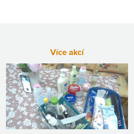
Více akcí