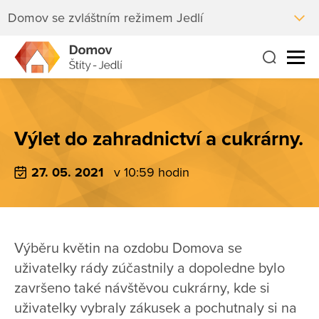
Domov se zvláštním režimem Jedlí
Výlet do zahradnictví a cukrárny.
27. 05. 2021
v 10:59 hodin
Výběru květin na ozdobu Domova se
uživatelky rády zúčastnily a dopoledne bylo
završeno také návštěvou cukrárny, kde si
uživatelky vybraly zákusek a pochutnaly si na