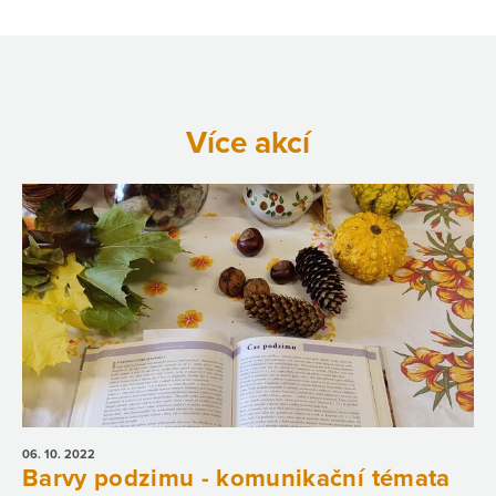
Více akcí
06. 10.
2022
Barvy podzimu - komunikační témata