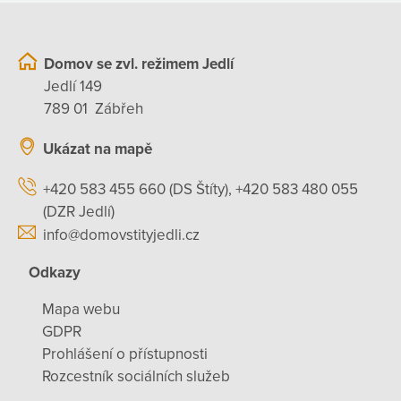
Domov se zvl. režimem Jedlí
Jedlí 149
789 01 Zábřeh
Ukázat na mapě
+420 583 455 660 (DS Štíty), +420 583 480 055
(DZR Jedlí)
info@domovstityjedli.cz
Odkazy
Mapa webu
GDPR
Prohlášení o přístupnosti
Rozcestník sociálních služeb