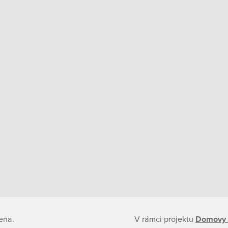
ena.
V rámci projektu
Domovy 