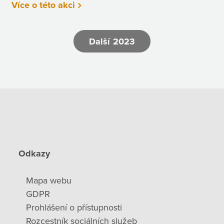
Více o této akci
Další 2023
Odkazy
Mapa webu
GDPR
Prohlášení o přístupnosti
Rozcestník sociálních služeb