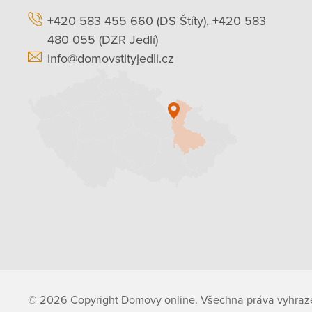
+420 583 455 660 (DS Štíty), +420 583
480 055 (DZR Jedlí)
info@domovstityjedli.cz
© 2026 Copyright Domovy online. Všechna práva vyhraz