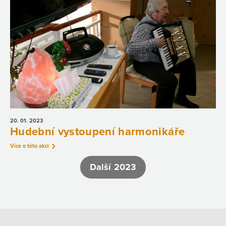
20. 01.
2023
Hudební vystoupení harmonikáře
Více o této akci
Další 2023