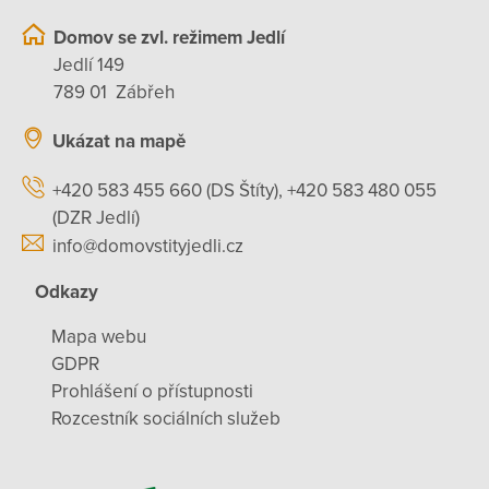
Domov se zvl. režimem Jedlí
Jedlí 149
789 01 Zábřeh
Ukázat na mapě
+420 583 455 660 (DS Štíty), +420 583 480 055
(DZR Jedlí)
info@domovstityjedli.cz
Odkazy
Mapa webu
GDPR
Prohlášení o přístupnosti
Rozcestník sociálních služeb