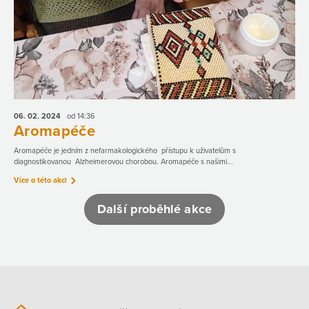
06. 02.
2024
od 14:36
Aromapéče
Aromapéče je jedním z nefarmakologického přístupu k uživatelům s
diagnostikovanou Alzheimerovou chorobou. Aromapéče s našimi...
Více o této akci
Další proběhlé akce