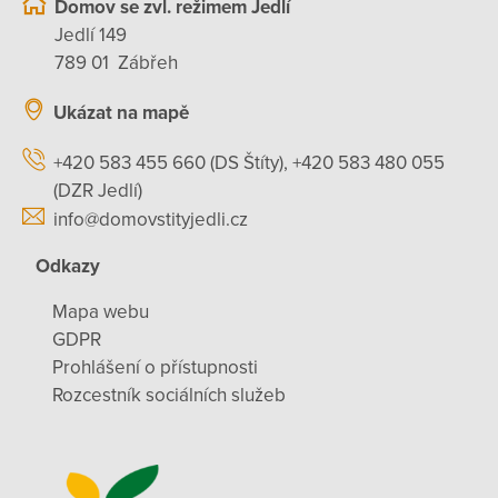
Domov se zvl. režimem Jedlí
Jedlí 149
789 01 Zábřeh
Ukázat na mapě
+420 583 455 660 (DS Štíty), +420 583 480 055
(DZR Jedlí)
info@domovstityjedli.cz
Odkazy
Mapa webu
GDPR
Prohlášení o přístupnosti
Rozcestník sociálních služeb