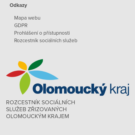
Odkazy
Mapa webu
GDPR
Prohlášení o přístupnosti
Rozcestník sociálních služeb
ROZCESTNÍK SOCIÁLNÍCH
SLUŽEB ZŘIZOVANÝCH
OLOMOUCKÝM KRAJEM