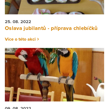
25. 08. 2022
Oslava jubilantů - příprava chlebíčků
Více o této akci
09. 08. 2022