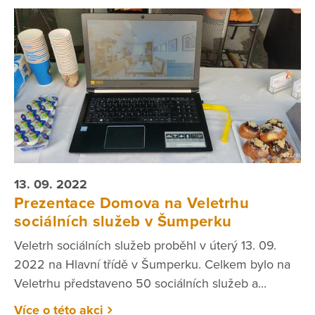
13. 09. 2022
Prezentace Domova na Veletrhu
sociálních služeb v Šumperku
Veletrh sociálních služeb proběhl v úterý 13. 09.
2022 na Hlavní třídě v Šumperku. Celkem bylo na
Veletrhu představeno 50 sociálních služeb a...
Více o této akci