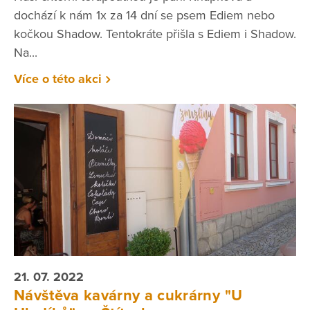
dochází k nám 1x za 14 dní se psem Ediem nebo
kočkou Shadow. Tentokráte přišla s Ediem i Shadow.
Na...
Více o této akci
21. 07. 2022
Návštěva kavárny a cukrárny "U