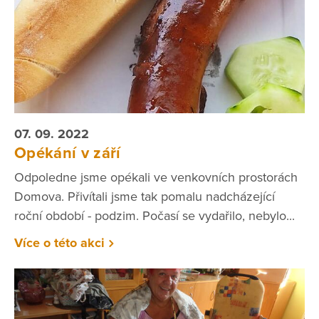
07. 09. 2022
Opékání v září
Odpoledne jsme opékali ve venkovních prostorách
Domova. Přivítali jsme tak pomalu nadcházející
roční období - podzim. Počasí se vydařilo, nebylo...
Více o této akci