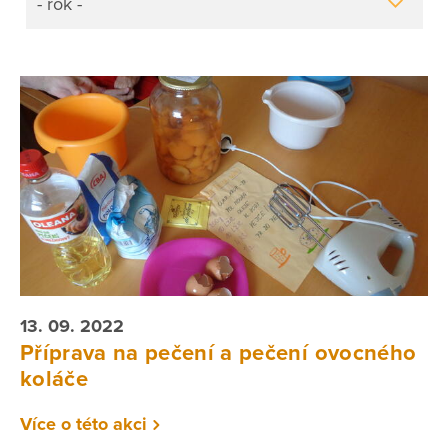
- rok -
13. 09. 2022
Příprava na pečení a pečení ovocného
koláče
Více o této akci