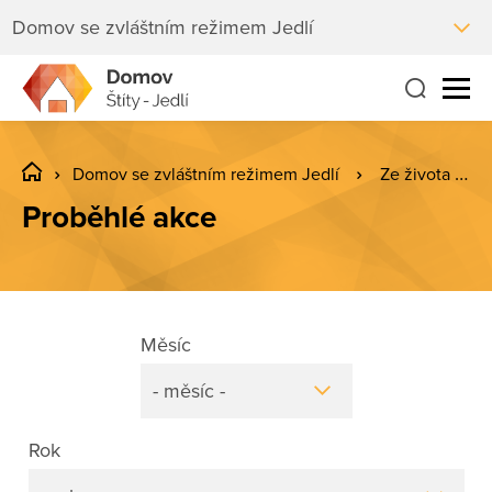
Domov se zvláštním režimem Jedlí
Domov se zvláštním režimem Jedlí
Ze života Jedlí
Proběhlé akce
Měsíc
- měsíc -
Rok