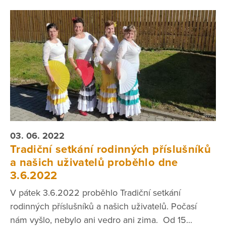
03. 06. 2022
Tradiční setkání rodinných příslušníků
a našich uživatelů proběhlo dne
3.6.2022
V pátek 3.6.2022 proběhlo Tradiční setkání
rodinných příslušníků a našich uživatelů. Počasí
nám vyšlo, nebylo ani vedro ani zima. Od 15...