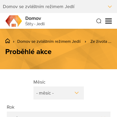
Domov se zvláštním režimem Jedlí
Domov se zvláštním režimem Jedlí
Ze života Jedlí
Proběhlé akce
Měsíc
- měsíc -
Rok