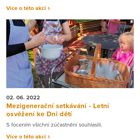
Více o této akci
02. 06. 2022
Mezigenerační setkávání - Letní
osvěžení ke Dni dětí
S focením všichni zúčastnění souhlasili.
Více o této akci