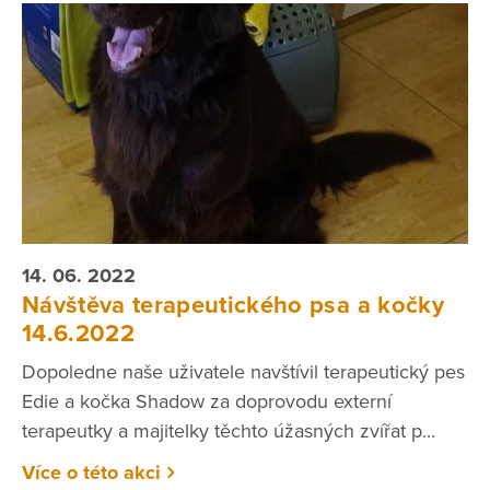
14. 06. 2022
Návštěva terapeutického psa a kočky
14.6.2022
Dopoledne naše uživatele navštívil terapeutický pes
Edie a kočka Shadow za doprovodu externí
terapeutky a majitelky těchto úžasných zvířat p...
Více o této akci