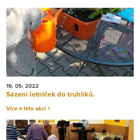
19. 05. 2022
Sázení letniček do truhlíků.
Více o této akci