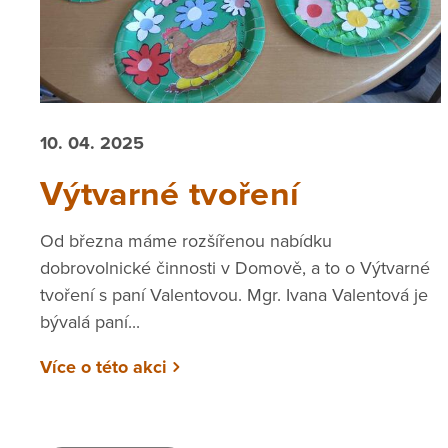
10. 04. 2025
Výtvarné tvoření
Od března máme rozšířenou nabídku
dobrovolnické činnosti v Domově, a to o Výtvarné
tvoření s paní Valentovou. Mgr. Ivana Valentová je
bývalá paní...
Více o této akci