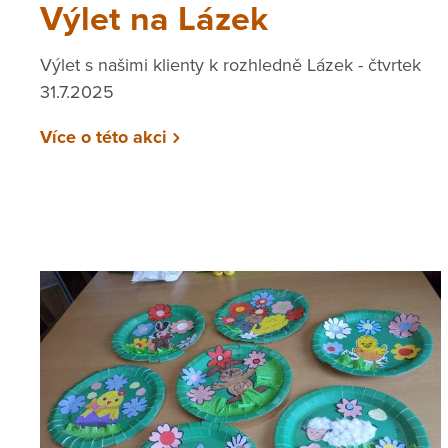
Výlet na Lázek
Výlet s našimi klienty k rozhledně Lázek - čtvrtek
31.7.2025
Více o této akci