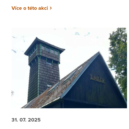
Více o této akci
31. 07. 2025