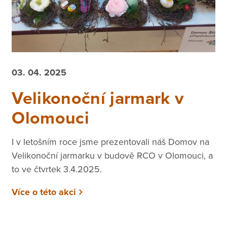
03. 04. 2025
Velikonoční jarmark v
Olomouci
I v letošním roce jsme prezentovali náš Domov na
Velikonoční jarmarku v budově RCO v Olomouci, a
to ve čtvrtek 3.4.2025.
Více o této akci