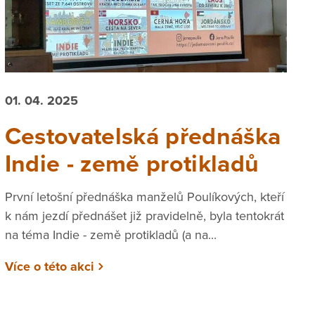
01. 04. 2025
Cestovatelská přednáška
Indie - země protikladů
První letošní přednáška manželů Poulíkových, kteří
k nám jezdí přednášet již pravidelně, byla tentokrát
na téma Indie - země protikladů (a na...
Více o této akci