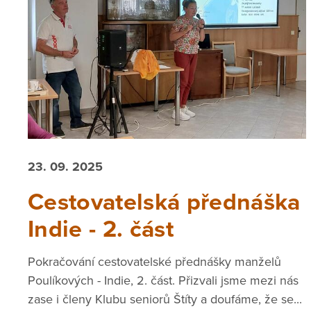
23. 09. 2025
Cestovatelská přednáška
Indie - 2. část
Pokračování cestovatelské přednášky manželů
Poulíkových - Indie, 2. část. Přizvali jsme mezi nás
zase i členy Klubu seniorů Štíty a doufáme, že se...