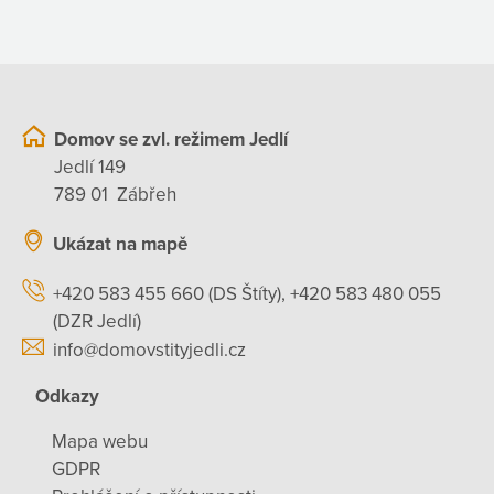
Domov se zvl. režimem Jedlí
Jedlí 149
789 01 Zábřeh
Ukázat na mapě
+420 583 455 660 (DS Štíty), +420 583 480 055
(DZR Jedlí)
info@domovstityjedli.cz
Odkazy
Mapa webu
GDPR