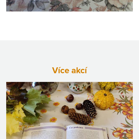
Více akcí