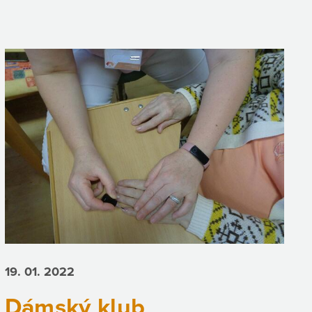
19. 01.
2022
Dámský klub