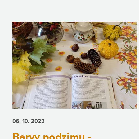
06. 10.
2022
Barvy podzimu -