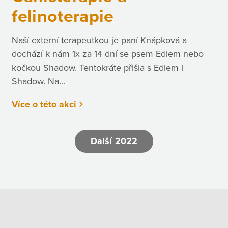
felinoterapie
Naší externí terapeutkou je paní Knápková a
dochází k nám 1x za 14 dní se psem Ediem nebo
kočkou Shadow. Tentokráte přišla s Ediem i
Shadow. Na...
Více o této akci
Další 2022