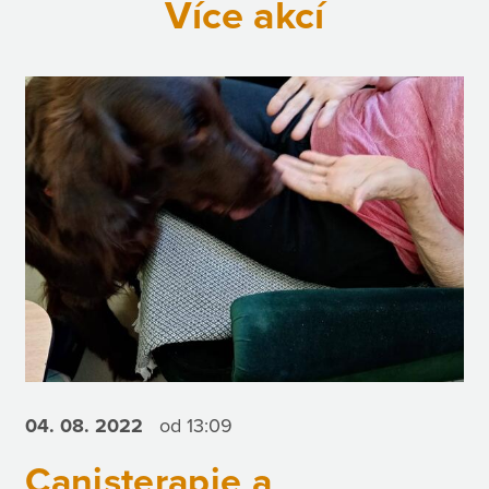
Více akcí
04. 08.
2022
od 13:09
Canisterapie a