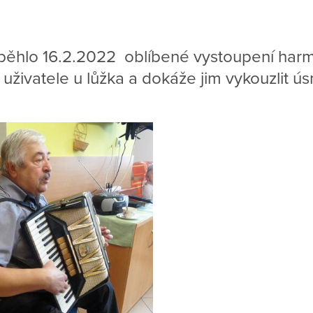
ěhlo 16.2.2022 oblíbené vystoupení harm
 uživatele u lůžka a dokáže jim vykouzlit ú