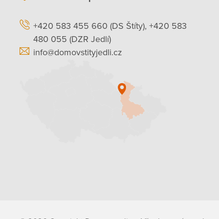
+420 583 455 660 (DS Štíty), +420 583
480 055 (DZR Jedlí)
info@domovstityjedli.cz