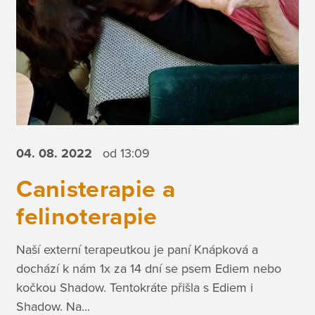
04. 08.
2022
od 13:09
Canisterapie a
felinoterapie
Naší externí terapeutkou je paní Knápková a
dochází k nám 1x za 14 dní se psem Ediem nebo
kočkou Shadow. Tentokráte přišla s Ediem i
Shadow. Na...