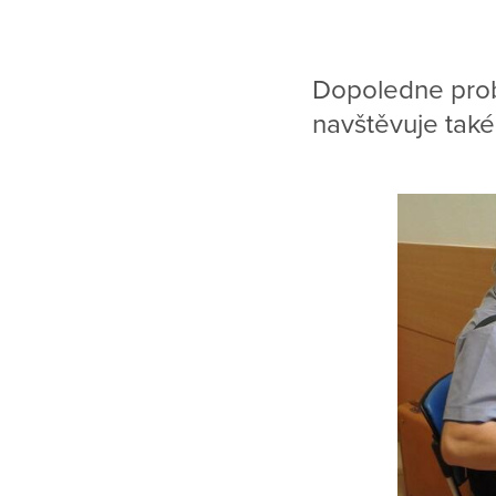
Dopoledne prob
navštěvuje také