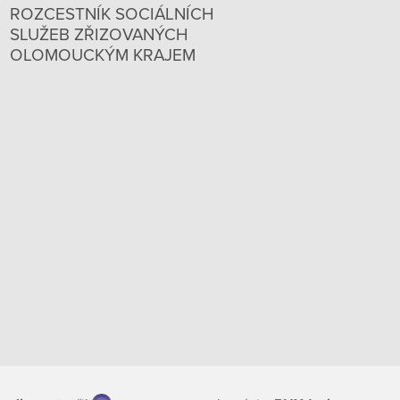
ROZCESTNÍK SOCIÁLNÍCH
SLUŽEB ZŘIZOVANÝCH
OLOMOUCKÝM KRAJEM