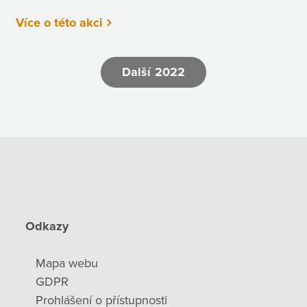
Více o této akci
Další 2022
Odkazy
Mapa webu
GDPR
Prohlášení o přístupnosti