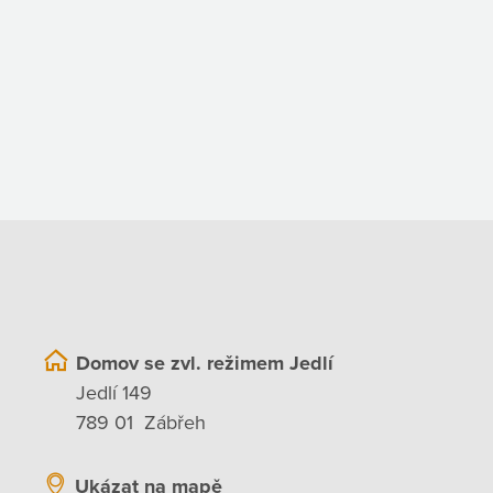
Domov se zvl. režimem Jedlí
Jedlí 149
789 01 Zábřeh
Ukázat na mapě