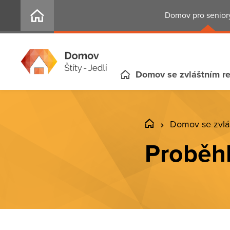
Domov pro seniory
Domov se zvláštním r
Domov se zvlá
Proběh