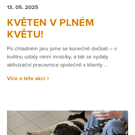
13. 05. 2025
KVĚTEN V PLNÉM
KVĚTU!
Po chladném jaru jsme se konečně dočkali – v
květnu ustaly ranní mrazíky, a tak se vydaly
aktivizační pracovnice společně s klienty ...
Více o této akci