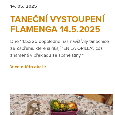
14. 05. 2025
TANEČNÍ VYSTOUPENÍ
FLAMENGA 14.5.2025
Dne 14.5.225 dopoledne nás navštívily tanečnice
ze Zábřeha, které si říkají "EN LA ORILLA", což
znamená v překladu ze španělštiny "...
Více o této akci