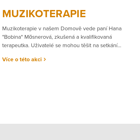
MUZIKOTERAPIE
Muzikoterapie v našem Domově vede paní Hana
"Bobina" Mösnerová, zkušená a kvalifikovaná
terapeutka. Uživatelé se mohou těšit na setkání...
Více o této akci