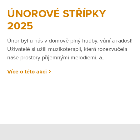
ÚNOROVÉ STŘÍPKY
2025
Únor byl u nás v domově plný hudby, vůní a radost!
Uživatelé si užili muzikoterapii, která rozezvučela
naše prostory příjemnými melodiemi, a...
Více o této akci