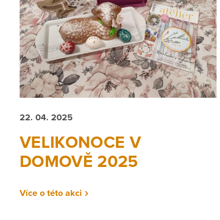
22. 04. 2025
VELIKONOCE V
DOMOVĚ 2025
Více o této akci