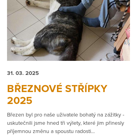
31. 03. 2025
BŘEZNOVÉ STŘÍPKY
2025
Březen byl pro naše uživatele bohatý na zážitky -
uskutečnili jsme hned tři výlety, které jim přinesly
příjemnou změnu a spoustu radosti...