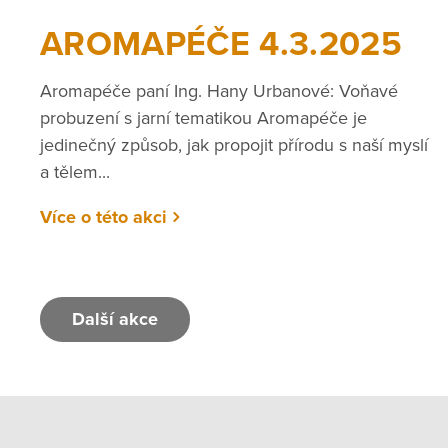
AROMAPÉČE 4.3.2025
Aromapéče paní Ing. Hany Urbanové: Voňavé
probuzení s jarní tematikou Aromapéče je
jedinečný způsob, jak propojit přírodu s naší myslí
a tělem...
Více o této akci
Další akce