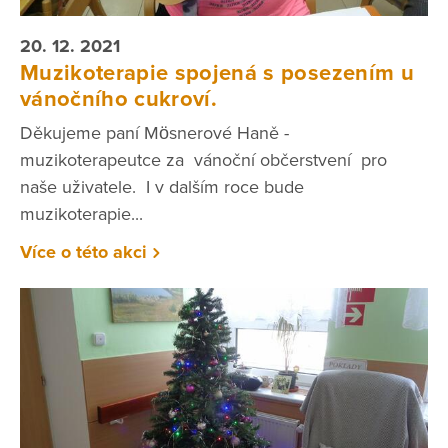
20. 12. 2021
Muzikoterapie spojená s posezením u
vánočního cukroví.
Děkujeme paní Mösnerové Haně -
muzikoterapeutce za vánoční občerstvení pro
naše uživatele. I v dalším roce bude
muzikoterapie...
Více o této akci