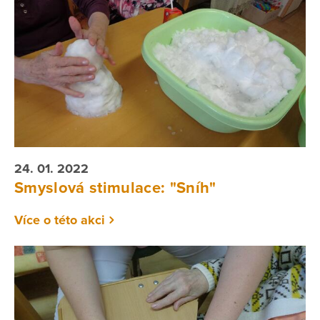
24. 01. 2022
Smyslová stimulace: "Sníh"
Více o této akci