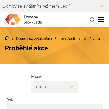
Domov se zvláštním režimem Jedlí
Domov se zvláštním režimem Jedlí
Ze života Jedlí
Proběhlé akce
Měsíc
- měsíc -
Rok