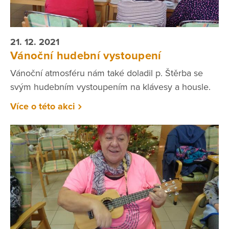
21. 12. 2021
Vánoční hudební vystoupení
Vánoční atmosféru nám také doladil p. Štěrba se
svým hudebním vystoupením na klávesy a housle.
Více o této akci