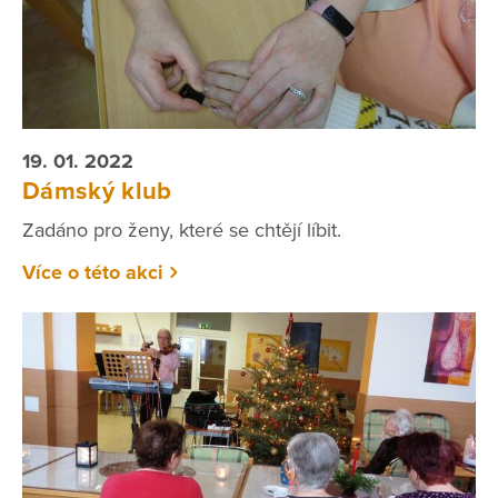
19. 01. 2022
Dámský klub
Zadáno pro ženy, které se chtějí líbit.
Více o této akci