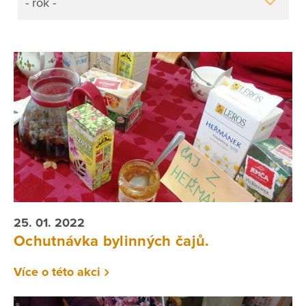
- rok -
25. 01. 2022
Ochutnávka bylinných čajů.
Více o této akci