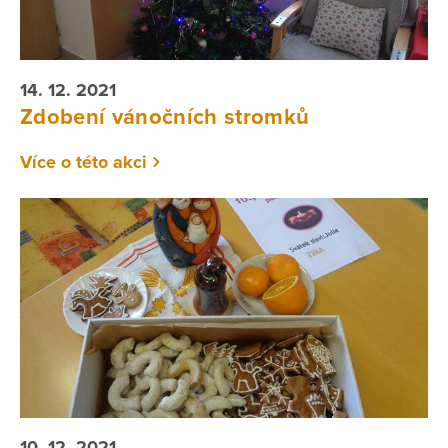
14. 12. 2021
Zdobení vánočních stromků
Více o této akci
10. 12. 2021